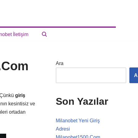
nobet İletişim
5.Com
Ara
A
? Çünkü
giriş
Son Yazılar
nın kesintisiz ve
leri ortadan
Milanobet Yeni Giriş
Adresi
Milanobet1500.Com