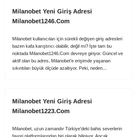
Milanobet Yeni Giriş Adresi
Milanobet1246.Com
Milanobet kullanıcıları için sürekli değişen giriş adresleri
bazen kafa karıştırıcı olabilir, değil mi? İşte tam bu
noktada Milanobet1246.Com devreye giriyor. Güncel ve
aktif olan bu adres, Milanobet’e erişimde yaşanan
sıkıntıları büyük ölçüde azaltıyor. Peki, neden…
Milanobet Yeni Giriş Adresi
Milanobet1223.Com
Milanobet, uzun zamandır Türkiye’deki bahis severlerin
favori platformlarından biri olarak biliniyor. Ancak,