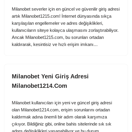
Milanobet severler için en güncel ve güvenilir giriş adresi
artık Milanobet1215.com! İnternet dünyasında sıkça
karşılaşılan engellemeler ve adres değişiklikleri,
kullanıcıların siteye kolayca ulaşmasını zorlaştırabiliyor.
Ancak Milanobet1215.com, bu sorunları ortadan
kaldırarak, kesintisiz ve hızlı erişim imkanı…
Milanobet Yeni Giriş Adresi
Milanobet1214.Com
Milanobet kullanıcıları için yeni ve güncel giriş adresi
olan Milanobet1214.com, erişim sorunlarını ortadan
kaldırmak adına önemli bir adım olarak karşımıza
çıkıyor. Bildiğiniz gibi, online bahis sitelerinde sık sık
adres değişiklikleri yaşanabiliyor ve bu durum