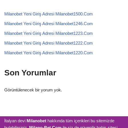
Milanobet Yeni Giriş Adresi Milanobet1500.Com
Milanobet Yeni Giriş Adresi Milanobet1246.Com
Milanobet Yeni Giriş Adresi Milanobet1223.Com
Milanobet Yeni Giriş Adresi Milanobet1222.Com
Milanobet Yeni Giriş Adresi Milanobet1220.Com
Son Yorumlar
Görüntülenecek bir yorum yok.
İtalyan devi
Milanobet
hakkında tüm içerikleri bu sitemizde
bulabilirsiniz.
Milano-Bet.Com
ile siz de güvenilir bahis sitesi