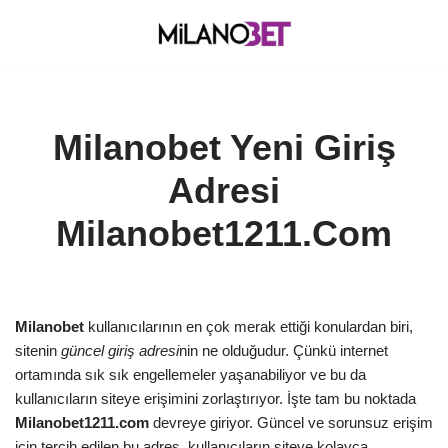
İçeriğe
geç
Milanobet Yeni Giriş
Adresi
Milanobet1211.Com
Milanobet
kullanıcılarının en çok merak ettiği konulardan biri,
sitenin
güncel giriş adresi
nin ne olduğudur. Çünkü internet
ortamında sık sık engellemeler yaşanabiliyor ve bu da
kullanıcıların siteye erişimini zorlaştırıyor. İşte tam bu noktada
Milanobet1211.com
devreye giriyor. Güncel ve sorunsuz erişim
için tercih edilen bu adres, kullanıcıların siteye kolayca