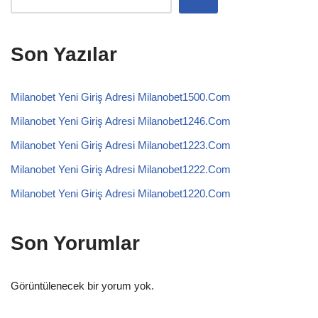
Son Yazılar
Milanobet Yeni Giriş Adresi Milanobet1500.Com
Milanobet Yeni Giriş Adresi Milanobet1246.Com
Milanobet Yeni Giriş Adresi Milanobet1223.Com
Milanobet Yeni Giriş Adresi Milanobet1222.Com
Milanobet Yeni Giriş Adresi Milanobet1220.Com
Son Yorumlar
Görüntülenecek bir yorum yok.