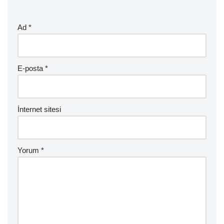
Ad
*
E-posta
*
İnternet sitesi
Yorum
*