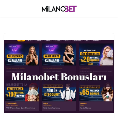
İçeriğe
geç