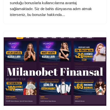
sunduğu bonuslarla kullanıcılarına avantaj
sağlamaktadır. Siz de bahis dünyasına adım atmak
isterseniz, bu bonuslar hakkında…