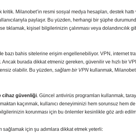
kritik. Milanobet’in resmi sosyal medya hesapları, destek hattı 
ullanıcılarıyla paylaşır. Bu yüzden, herhangi bir şüphe durumunda
 tıklamak, kişisel bilgilerinizin çalınması veya dolandırıcılık g
de bazı bahis sitelerine erişim engellenebiliyor. VPN, internet trafi
. Ancak burada dikkat etmeniz gereken, güvenilir ve hızlı bir V
nsiz olabilir. Bu yüzden,
sağlam bir VPN
kullanmak, Milanobet
e cihaz güvenliği
. Güncel antivirüs programları kullanmak, taray
amaktan kaçınmak, kullanıcı deneyiminizi hem sorunsuz hem de g
bilgilerinizin korunması için bu önlemler kesinlikle göz ardı edil
sağlamak için şu adımlara dikkat etmek yeterli: