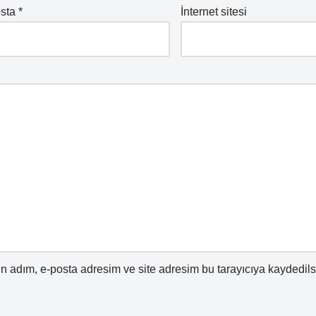
osta
*
İnternet sitesi
n adım, e-posta adresim ve site adresim bu tarayıcıya kaydedils