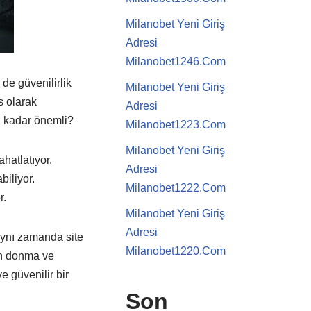
Milanobet Yeni Giriş
Adresi
Milanobet1246.Com
de güvenilirlik
Milanobet Yeni Giriş
s olarak
Adresi
u kadar önemli?
Milanobet1223.Com
Milanobet Yeni Giriş
ahatlatıyor.
Adresi
biliyor.
Milanobet1222.Com
r.
Milanobet Yeni Giriş
Adresi
aynı zamanda site
Milanobet1220.Com
an donma ve
e güvenilir bir
Son