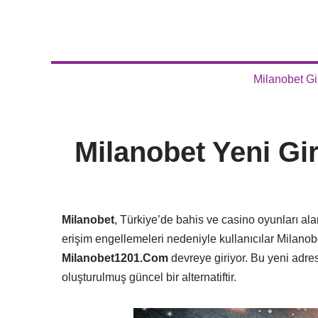
İçeriğe
geç
Milanobet Gi
Milanobet Yeni Gi
Milanobet
, Türkiye’de bahis ve casino oyunları ala
erişim engellemeleri nedeniyle kullanıcılar Milanob
Milanobet1201.Com
devreye giriyor. Bu yeni adres,
oluşturulmuş güncel bir alternatiftir.