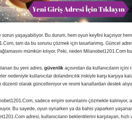
e sorun yaşayabiliyor. Bu durum, hem oyun keyfini kaçırıyor hem 
01.Com, tam da bu sorunu çözmek için tasarlanmış. Güncel adre
m sağlamasını mümkün kılıyor. Peki, neden Milanobet1201.Com b
ulanan bu yeni adres,
güvenlik
açısından da kullanıcıların içini r
r nedeniyle kullanıcılar dolandırıcılık riskiyle karşı karşıya kala
 düzenli olarak güncelleniyor ve resmi kanallardan destek alıyo
lanobet1201.Com, sadece erişim sorunlarını çözmekle kalmıyor, 
 sunuyor. Bu sayede, oyun oynarken ya da bahis yaparken yaşan
1201.Com adresi, kullanıcıların beklentilerini karşılayan, hızlı v