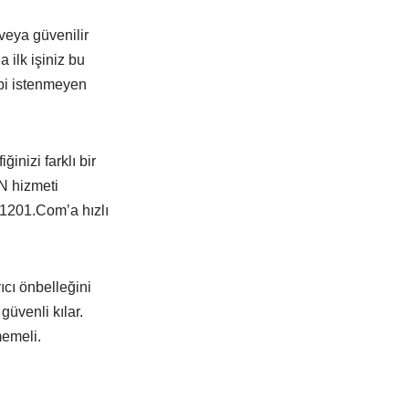
veya güvenilir
 ilk işiniz bu
ibi istenmeyen
ğinizi farklı bir
PN hizmeti
1201.Com’a hızlı
ıcı önbelleğini
üvenli kılar.
memeli.