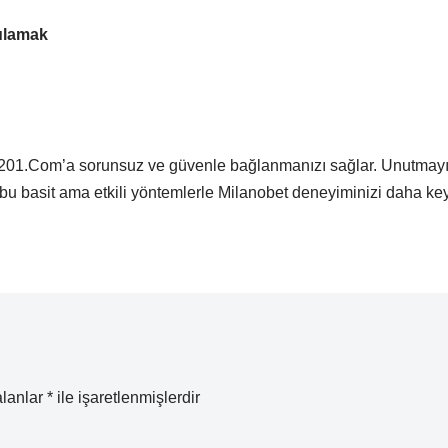
ulamak
01.Com’a sorunsuz ve güvenle bağlanmanızı sağlar. Unutmayın
u basit ama etkili yöntemlerle Milanobet deneyiminizi daha keyif
alanlar
*
ile işaretlenmişlerdir