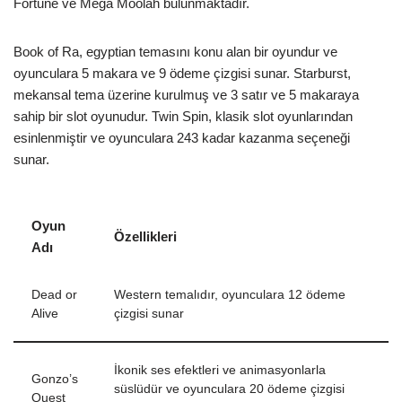
Fortune ve Mega Moolah bulunmaktadır.
Book of Ra, egyptian temasını konu alan bir oyundur ve
oyunculara 5 makara ve 9 ödeme çizgisi sunar. Starburst,
mekansal tema üzerine kurulmuş ve 3 satır ve 5 makaraya
sahip bir slot oyunudur. Twin Spin, klasik slot oyunlarından
esinlenmiştir ve oyunculara 243 kadar kazanma seçeneği
sunar.
Oyun
Özellikleri
Adı
Dead or
Western temalıdır, oyunculara 12 ödeme
Alive
çizgisi sunar
İkonik ses efektleri ve animasyonlarla
Gonzo’s
süslüdür ve oyunculara 20 ödeme çizgisi
Quest