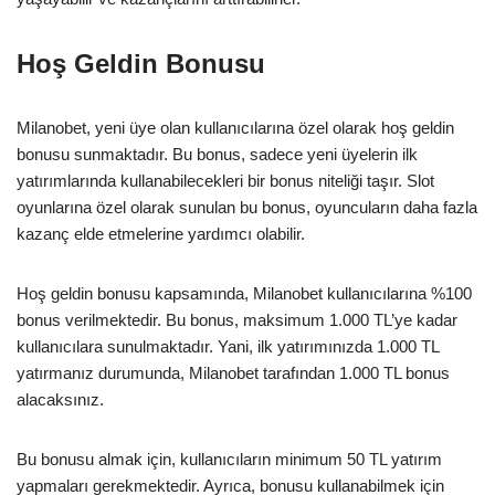
Hoş Geldin Bonusu
Milanobet, yeni üye olan kullanıcılarına özel olarak hoş geldin
bonusu sunmaktadır. Bu bonus, sadece yeni üyelerin ilk
yatırımlarında kullanabilecekleri bir bonus niteliği taşır. Slot
oyunlarına özel olarak sunulan bu bonus, oyuncuların daha fazla
kazanç elde etmelerine yardımcı olabilir.
Hoş geldin bonusu kapsamında, Milanobet kullanıcılarına %100
bonus verilmektedir. Bu bonus, maksimum 1.000 TL’ye kadar
kullanıcılara sunulmaktadır. Yani, ilk yatırımınızda 1.000 TL
yatırmanız durumunda, Milanobet tarafından 1.000 TL bonus
alacaksınız.
Bu bonusu almak için, kullanıcıların minimum 50 TL yatırım
yapmaları gerekmektedir. Ayrıca, bonusu kullanabilmek için