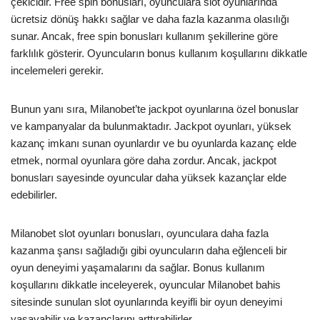
çekicidir. Free spin bonusları, oyunculara slot oyunlarında
ücretsiz dönüş hakkı sağlar ve daha fazla kazanma olasılığı
sunar. Ancak, free spin bonusları kullanım şekillerine göre
farklılık gösterir. Oyuncuların bonus kullanım koşullarını dikkatle
incelemeleri gerekir.
Bunun yanı sıra, Milanobet’te jackpot oyunlarına özel bonuslar
ve kampanyalar da bulunmaktadır. Jackpot oyunları, yüksek
kazanç imkanı sunan oyunlardır ve bu oyunlarda kazanç elde
etmek, normal oyunlara göre daha zordur. Ancak, jackpot
bonusları sayesinde oyuncular daha yüksek kazançlar elde
edebilirler.
Milanobet slot oyunları bonusları, oyunculara daha fazla
kazanma şansı sağladığı gibi oyuncuların daha eğlenceli bir
oyun deneyimi yaşamalarını da sağlar. Bonus kullanım
koşullarını dikkatle inceleyerek, oyuncular Milanobet bahis
sitesinde sunulan slot oyunlarında keyifli bir oyun deneyimi
yaşayabilir ve kazançlarını arttırabilirler.