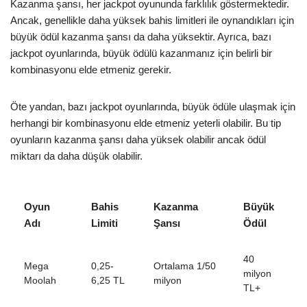
Kazanma şansı, her jackpot oyununda farklılık göstermektedir.
Ancak, genellikle daha yüksek bahis limitleri ile oynandıkları için
büyük ödül kazanma şansı da daha yüksektir. Ayrıca, bazı
jackpot oyunlarında, büyük ödülü kazanmanız için belirli bir
kombinasyonu elde etmeniz gerekir.
Öte yandan, bazı jackpot oyunlarında, büyük ödüle ulaşmak için
herhangi bir kombinasyonu elde etmeniz yeterli olabilir. Bu tip
oyunların kazanma şansı daha yüksek olabilir ancak ödül
miktarı da daha düşük olabilir.
Oyun
Bahis
Kazanma
Büyük
Adı
Limiti
Şansı
Ödül
40
Mega
0,25-
Ortalama 1/50
milyon
Moolah
6,25 TL
milyon
TL+