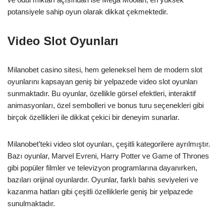
potansiyele sahip oyun olarak dikkat çekmektedir.
Video Slot Oyunları
Milanobet casino sitesi, hem geleneksel hem de modern slot
oyunlarını kapsayan geniş bir yelpazede video slot oyunları
sunmaktadır. Bu oyunlar, özellikle görsel efektleri, interaktif
animasyonları, özel sembolleri ve bonus turu seçenekleri gibi
birçok özellikleri ile dikkat çekici bir deneyim sunarlar.
Milanobet’teki video slot oyunları, çeşitli kategorilere ayrılmıştır.
Bazı oyunlar, Marvel Evreni, Harry Potter ve Game of Thrones
gibi popüler filmler ve televizyon programlarına dayanırken,
bazıları orijinal oyunlardır. Oyunlar, farklı bahis seviyeleri ve
kazanma hatları gibi çeşitli özelliklerle geniş bir yelpazede
sunulmaktadır.