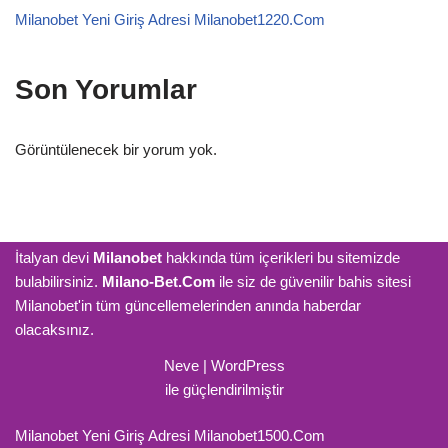
Milanobet Yeni Giriş Adresi Milanobet1220.Com
Son Yorumlar
Görüntülenecek bir yorum yok.
İtalyan devi
Milanobet
hakkında tüm içerikleri bu sitemizde
bulabilirsiniz.
Milano-Bet.Com
ile siz de güvenilir bahis sitesi
Milanobet'in tüm güncellemelerinden anında haberdar
olacaksınız.
Neve
|
WordPress
ile güçlendirilmiştir
Milanobet Yeni Giriş Adresi Milanobet1500.Com