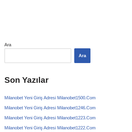
Ara
Ara
Son Yazılar
Milanobet Yeni Giriş Adresi Milanobet1500.Com
Milanobet Yeni Giriş Adresi Milanobet1246.Com
Milanobet Yeni Giriş Adresi Milanobet1223.Com
Milanobet Yeni Giriş Adresi Milanobet1222.Com