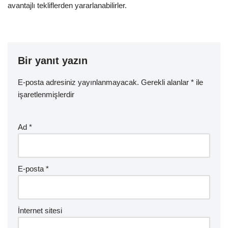
avantajlı tekliflerden yararlanabilirler.
Bir yanıt yazın
E-posta adresiniz yayınlanmayacak.
Gerekli alanlar
*
ile
işaretlenmişlerdir
Ad
*
E-posta
*
İnternet sitesi