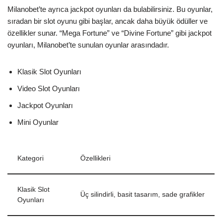
Milanobet’te ayrıca jackpot oyunları da bulabilirsiniz. Bu oyunlar,
sıradan bir slot oyunu gibi başlar, ancak daha büyük ödüller ve
özellikler sunar. “Mega Fortune” ve “Divine Fortune” gibi jackpot
oyunları, Milanobet’te sunulan oyunlar arasındadır.
Klasik Slot Oyunları
Video Slot Oyunları
Jackpot Oyunları
Mini Oyunlar
Kategori
Özellikleri
Klasik Slot
Üç silindirli, basit tasarım, sade grafikler
Oyunları