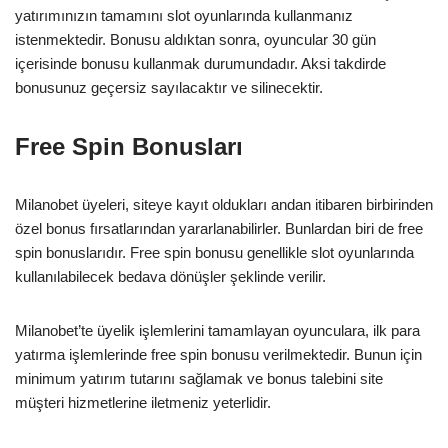
yatırımınızın tamamını slot oyunlarında kullanmanız
istenmektedir. Bonusu aldıktan sonra, oyuncular 30 gün
içerisinde bonusu kullanmak durumundadır. Aksi takdirde
bonusunuz geçersiz sayılacaktır ve silinecektir.
Free Spin Bonusları
Milanobet üyeleri, siteye kayıt oldukları andan itibaren birbirinden
özel bonus fırsatlarından yararlanabilirler. Bunlardan biri de free
spin bonuslarıdır. Free spin bonusu genellikle slot oyunlarında
kullanılabilecek bedava dönüşler şeklinde verilir.
Milanobet’te üyelik işlemlerini tamamlayan oyunculara, ilk para
yatırma işlemlerinde free spin bonusu verilmektedir. Bunun için
minimum yatırım tutarını sağlamak ve bonus talebini site
müşteri hizmetlerine iletmeniz yeterlidir.